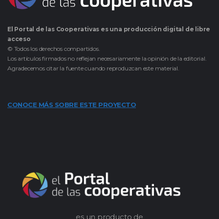
El Portal de las Cooperativas es una producción digital de libre
acceso
© Todos los derechos compartidos.
Los artículos firmados no reflejan necesariamente la opinión de la editorial.
Agradecemos citar la fuente cuando reproduzcan este material.
CONOCE MÁS SOBRE ESTE PROYECTO
es un producto de