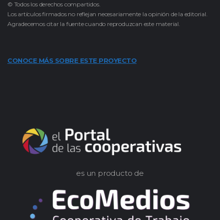
© Todos los derechos compartidos.
Los artículos firmados no reflejan necesariamente la opinión de la editorial.
Agradecemos citar la fuente cuando reproduzcan este material.
CONOCE MÁS SOBRE ESTE PROYECTO
es un producto de