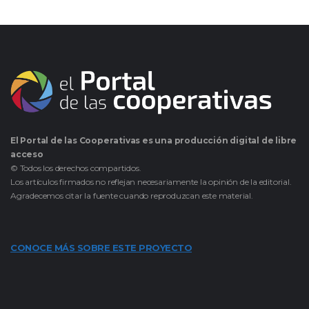
El Portal de las Cooperativas es una producción digital de libre
acceso
© Todos los derechos compartidos.
Los artículos firmados no reflejan necesariamente la opinión de la editorial.
Agradecemos citar la fuente cuando reproduzcan este material.
CONOCE MÁS SOBRE ESTE PROYECTO