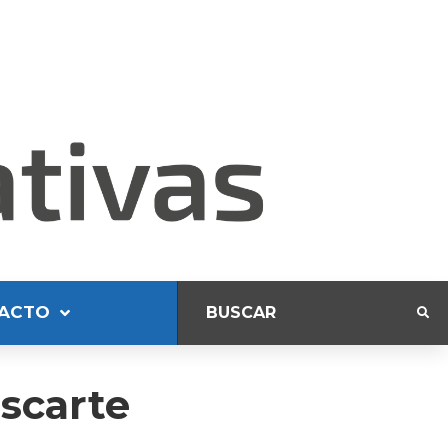
ACTO
escarte