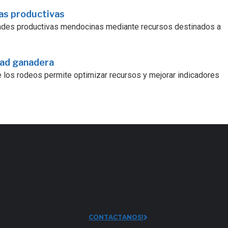
ras productivas
dades productivas mendocinas mediante recursos destinados a
dad ganadera
e los rodeos permite optimizar recursos y mejorar indicadores
CONTACTANOS!