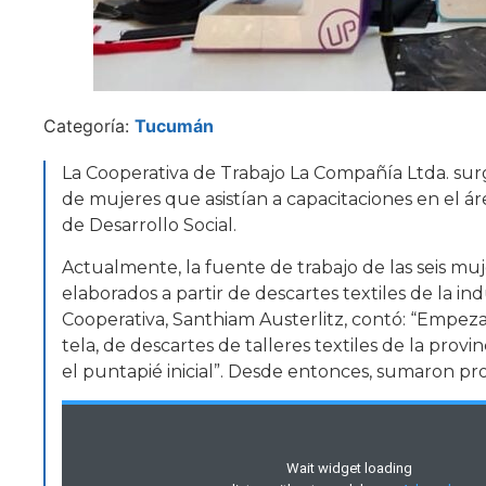
Categoría:
Tucumán
La Cooperativa de Trabajo La Compañía Ltda. su
de mujeres que asistían a capacitaciones en el áre
de Desarrollo Social.
Actualmente, la fuente de trabajo de las seis mu
elaborados a partir de descartes textiles de la indu
Cooperativa, Santhiam Austerlitz, contó: “Empez
tela, de descartes de talleres textiles de la pro
el puntapié inicial”. Desde entonces, sumaron 