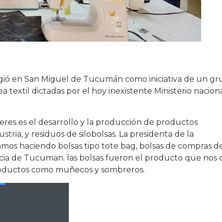
rgió en San Miguel de Tucumán como iniciativa de un g
a textil dictadas por el hoy inexistente Ministerio nacion
jeres es el desarrollo y la producción de productos
stria, y residuos de silobolsas. La presidenta de la
amos haciendo bolsas tipo tote bag, bolsas de compras d
vincia de Tucuman. las bolsas fueron el producto que nos 
productos como muñecos y sombreros.