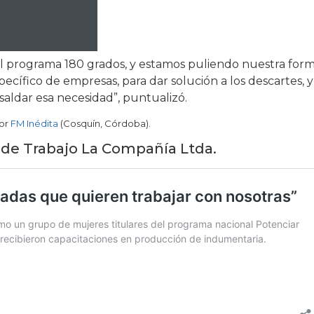
l programa 180 grados, y estamos puliendo nuestra for
ecífico de empresas, para dar solución a los descartes, y
aldar esa necesidad”, puntualizó.
por
FM Inédita
(Cosquín, Córdoba).
a de Trabajo La Compañía Ltda.