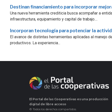
Destinan financiamiento para incorporar mejo
Una nueva herramienta crediticia busca acompañar a enti
infraestructura, equipamiento y capital de trabajo....
Incorporan tecnología para potenciar la activi
El avance de distintas herramientas aplicadas al manejo d
productivos. La experiencia...
El Portal de las Cooperativas es una producción
digital de libre acceso
© Todos los derechos compartidos.