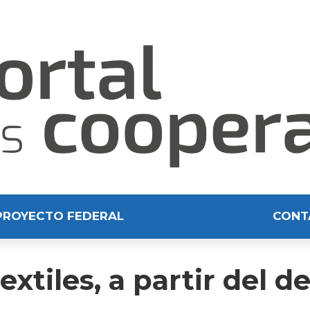
PROYECTO FEDERAL
CONT
xtiles, a partir del d