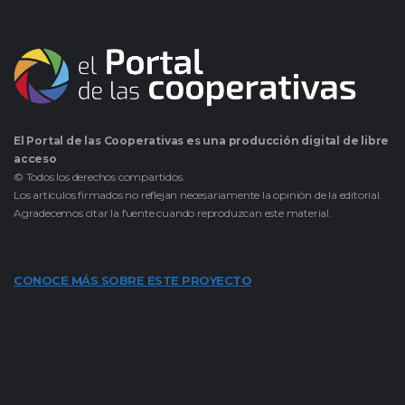
El Portal de las Cooperativas es una producción digital de libre
acceso
© Todos los derechos compartidos.
Los artículos firmados no reflejan necesariamente la opinión de la editorial.
Agradecemos citar la fuente cuando reproduzcan este material.
CONOCE MÁS SOBRE ESTE PROYECTO