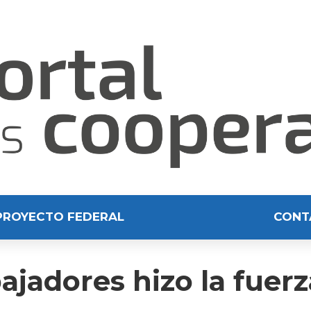
PROYECTO FEDERAL
CONT
bajadores hizo la fuer