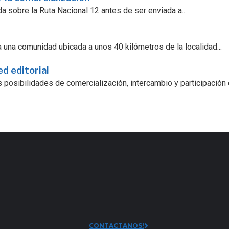
a sobre la Ruta Nacional 12 antes de ser enviada a...
 una comunidad ubicada a unos 40 kilómetros de la localidad...
ed editorial
 posibilidades de comercialización, intercambio y participación
CONTACTANOS!