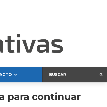
ACTO
za para continuar