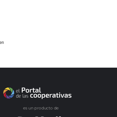
 en
es un producto de