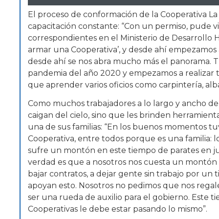
El proceso de conformación de la Cooperativa La 
capacitación constante: “Con un permiso, pude viaj
correspondientes en el Ministerio de Desarrollo
armar una Cooperativa’, y desde ahí empezamos a
desde ahí se nos abra mucho más el panorama. Tuv
pandemia del año 2020 y empezamos a realizar to
que aprender varios oficios como carpintería, albañi
Como muchos trabajadores a lo largo y ancho del 
caigan del cielo, sino que les brinden herramien
una de sus familias: “En los buenos momentos t
Cooperativa, entre todos porque es una familia: lo
sufre un montón en este tiempo de parates en jun
verdad es que a nosotros nos cuesta un montón
bajar contratos, a dejar gente sin trabajo por un 
apoyan esto. Nosotros no pedimos que nos regale
ser una rueda de auxilio para el gobierno. Este
Cooperativas le debe estar pasando lo mismo”.