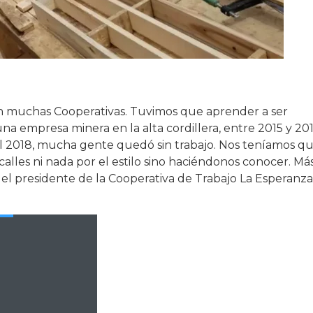
en muchas Cooperativas. Tuvimos que aprender a ser
a empresa minera en la alta cordillera, entre 2015 y 20
 el 2018, mucha gente quedó sin trabajo. Nos teníamos q
alles ni nada por el estilo sino haciéndonos conocer. Má
el presidente de la Cooperativa de Trabajo La Esperanza