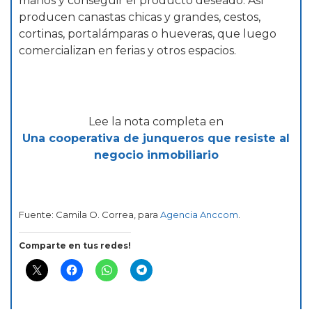
manos y conseguir el producto deseado. Así
producen canastas chicas y grandes, cestos,
cortinas, portalámparas o hueveras, que luego
comercializan en ferias y otros espacios.
Lee la nota completa en
Una cooperativa de junqueros que resiste al
negocio
inmobiliario
Fuente: Camila O. Correa, para
Agencia Anccom
.
Comparte en tus redes!