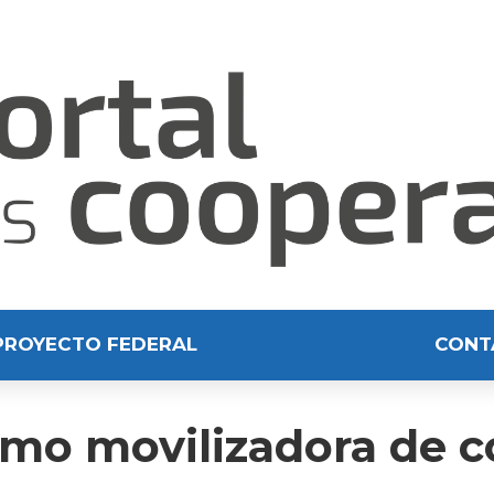
PROYECTO FEDERAL
CONT
como movilizadora de