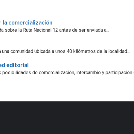
 la comercialización
a sobre la Ruta Nacional 12 antes de ser enviada a...
 una comunidad ubicada a unos 40 kilómetros de la localidad...
ed editorial
 posibilidades de comercialización, intercambio y participación