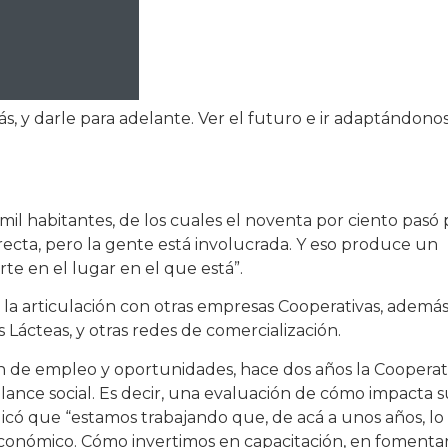
s, y darle para adelante. Ver el futuro e ir adaptándonos
mil habitantes, de los cuales el noventa por ciento pasó 
recta, pero la gente está involucrada. Y eso produce un
te en el lugar en el que está”.
a la articulación con otras empresas Cooperativas, ademá
 Lácteas, y otras redes de comercialización.
ón de empleo y oportunidades, hace dos años la Cooperat
nce social. Es decir, una evaluación de cómo impacta s
ndicó que “estamos trabajando que, de acá a unos años, lo
económico. Cómo invertimos en capacitación, en fomentar