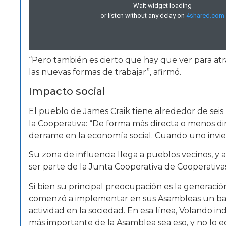
“Pero también es cierto que hay que ver para atrá
las nuevas formas de trabajar”, afirmó.
Impacto social
El pueblo de James Craik tiene alrededor de seis 
la Cooperativa: “De forma más directa o menos di
derrame en la economía social. Cuando uno invier
Su zona de influencia llega a pueblos vecinos, y 
ser parte de la Junta Cooperativa de Cooperativas
Si bien su principal preocupación es la generaci
comenzó a implementar en sus Asambleas un bala
actividad en la sociedad. En esa línea, Volando i
más importante de la Asamblea sea eso, y no lo 