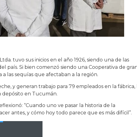
da. tuvo sus inicios en el año 1926, siendo una de las
del país. Si bien comenzó siendo una Cooperativa de gran
 a las sequías que afectaban a la región.
eche, y generan trabajo para 79 empleados en la fábrica, 
 un depósito en Tucumán.
eflexionó: “Cuando uno ve pasar la historia de la
acer antes, y cómo hoy todo parece que es más difícil”.