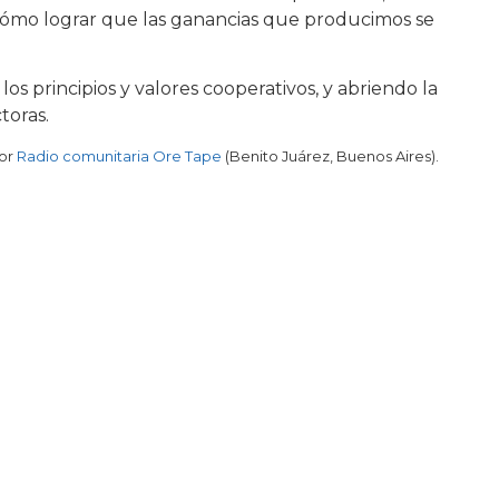
 cómo lograr que las ganancias que producimos se
os principios y valores cooperativos, y abriendo la
toras.
por
Radio comunitaria Ore Tape
(Benito Juárez, Buenos Aires).