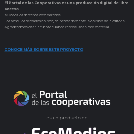
El Portal de las Cooperativas es una producción digital de libre
acceso
© Todos los derechos compartidos.
Los artículos firmados no reflejan necesariamente la opinión de la editorial.
Agradecemos citar la fuente cuando reproduzcan este material.
CONOCE MÁS SOBRE ESTE PROYECTO
es un producto de