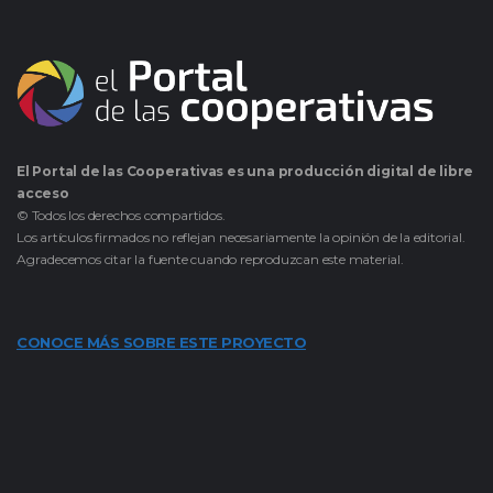
El Portal de las Cooperativas es una producción digital de libre
acceso
© Todos los derechos compartidos.
Los artículos firmados no reflejan necesariamente la opinión de la editorial.
Agradecemos citar la fuente cuando reproduzcan este material.
CONOCE MÁS SOBRE ESTE PROYECTO