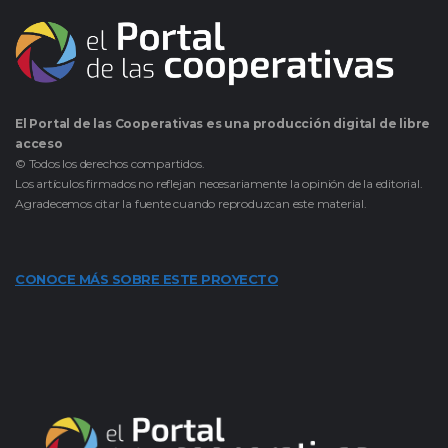
El Portal de las Cooperativas es una producción digital de libre
acceso
© Todos los derechos compartidos.
Los artículos firmados no reflejan necesariamente la opinión de la editorial.
Agradecemos citar la fuente cuando reproduzcan este material.
CONOCE MÁS SOBRE ESTE PROYECTO