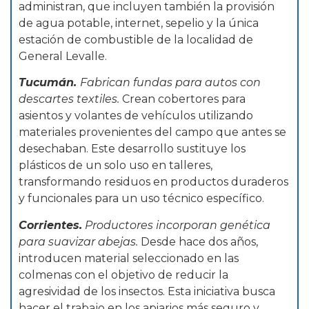
administran, que incluyen también la provisión
de agua potable, internet, sepelio y la única
estación de combustible de la localidad de
General Levalle.
Tucumán.
Fabrican fundas para autos con
descartes textiles.
Crean cobertores para
asientos y volantes de vehículos utilizando
materiales provenientes del campo que antes se
desechaban. Este desarrollo sustituye los
plásticos de un solo uso en talleres,
transformando residuos en productos duraderos
y funcionales para un uso técnico específico.
Corrientes.
Productores incorporan genética
para suavizar abejas.
Desde hace dos años,
introducen material seleccionado en las
colmenas con el objetivo de reducir la
agresividad de los insectos. Esta iniciativa busca
hacer el trabajo en los apiarios más seguro y