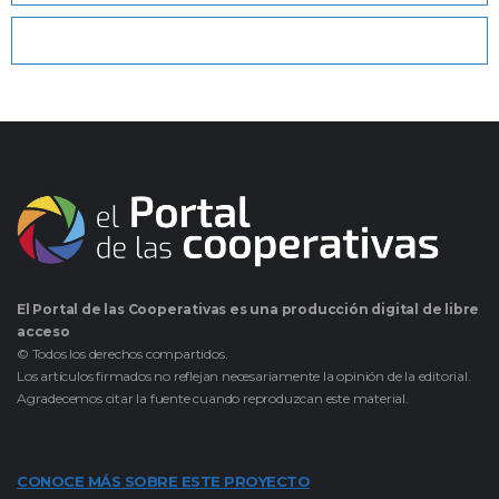
El Portal de las Cooperativas es una producción digital de libre
acceso
© Todos los derechos compartidos.
Los artículos firmados no reflejan necesariamente la opinión de la editorial.
Agradecemos citar la fuente cuando reproduzcan este material.
CONOCE MÁS SOBRE ESTE PROYECTO