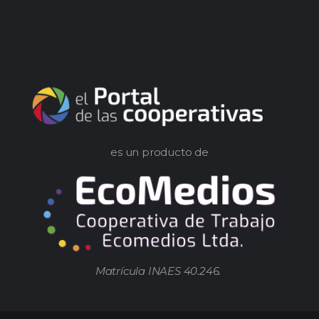
es un producto de
Matrícula INAES 40.246.