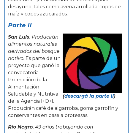
desayuno, tales como avena arrollada, copos de
maíz y copos azucarados.
Parte
II
San Luis.
Producirán
alimentos naturales
derivados del bosque
nativo.
Es parte de un
proyecto que ganó la
convocatoria
Promoción de la
Alimentación
Saludable y Nutritiva
(
descargá la parte II
)
de la Agencia I+D+I.
Producirán café de algarroba, goma garrofín y
conservantes en base a proteasas.
Río Negro.
49 años trabajando con