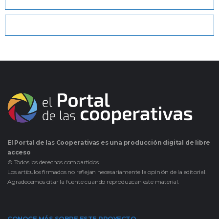
El Portal de las Cooperativas es una producción digital de libre
acceso
© Todos los derechos compartidos.
Los artículos firmados no reflejan necesariamente la opinión de la editorial.
Agradecemos citar la fuente cuando reproduzcan este material.
CONOCE MÁS SOBRE ESTE PROYECTO