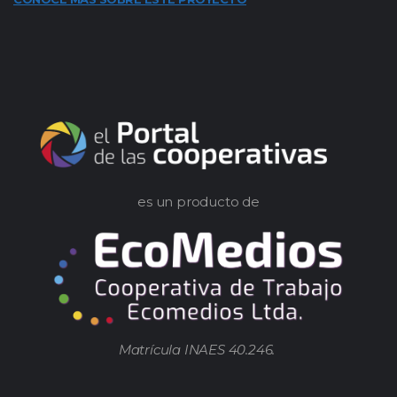
es un producto de
Matrícula INAES 40.246.