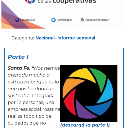
Categoría:
Nacional
Informe semanal
-
Parte I
Santa Fe. “
Nos hemos
aferrado mucho a
esta idea porque es lo
que nos ha dado un
sustento”.
Integrada
por 12 personas, una
empresa social rosarina
realiza todo tipo de
cuidados que no
(
descargá la parte I
)