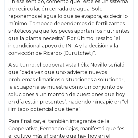
En ese sentido, comentó que “este es un sistema
de recirculación cerrada de agua. Solo
reponemos el agua lo que se evapora, es decir lo
mínimo. Tampoco dependemos de fertilizantes
sintéticos ya que los peces aportan los nutrientes
que la planta necesita”. Por último, resaltó “el
incondicional apoyo de INTA y la decisión y la
convicción de Ricardo (Curutchet)”.
A su turno, el cooperativista Félix Novillo señaló
que “cada vez que uno advierte nuevos
problemas climáticos o situaciones a solucionar,
la acuaponia se muestra cómo un conjunto de
soluciones a un montón de cuestiones que hoy
en día están presentes”, haciendo hincapié en “el
ilimitado potencial que tiene”.
Para finalizar, el también integrante de la
Cooperativa, Fernando Cejas, manifestó que “es
el cultivo más eficiente que hay hoy en el