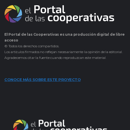
El Portal de las Cooperativas es una producción digital de libre
acceso
© Todos los derechos compartidos.
Los artículos firmados no reflejan necesariamente la opinión de la editorial.
Agradecemos citar la fuente cuando reproduzcan este material.
CONOCE MÁS SOBRE ESTE PROYECTO