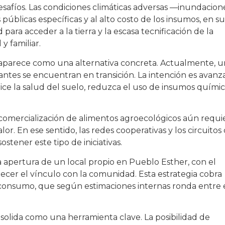
afíos. Las condiciones climáticas adversas —inundacione
 públicas específicas y al alto costo de los insumos, en su
 para acceder a la tierra y la escasa tecnificación de la
y familiar.
a aparece como una alternativa concreta. Actualmente, 
antes se encuentran en transición. La intención es avanz
ice la salud del suelo, reduzca el uso de insumos quími
a comercialización de alimentos agroecológicos aún requi
. En ese sentido, las redes cooperativas y los circuitos
ener este tipo de iniciativas.
 apertura de un local propio en Pueblo Esther, con el
lecer el vínculo con la comunidad. Esta estrategia cobra
 consumo, que según estimaciones internas ronda entre 
consolida como una herramienta clave. La posibilidad de