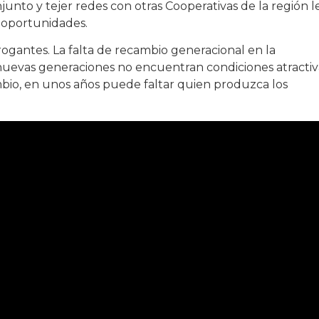
unto y tejer redes con otras Cooperativas de la región l
s oportunidades.
rogantes. La falta de recambio generacional en la
 nuevas generaciones no encuentran condiciones atractiv
ambio, en unos años puede faltar quien produzca los