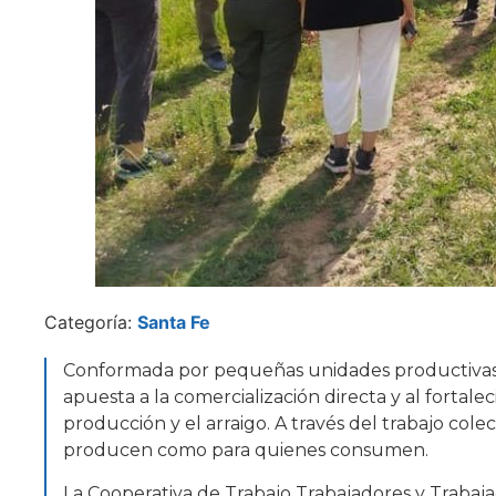
Categoría:
Santa Fe
Conformada por pequeñas unidades productivas d
apuesta a la comercialización directa y al fortal
producción y el arraigo. A través del trabajo cole
producen como para quienes consumen.
La Cooperativa de Trabajo Trabajadores y Trabaja