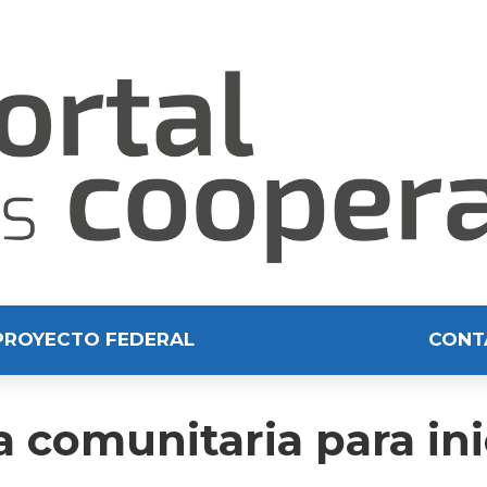
PROYECTO FEDERAL
CONT
 comunitaria para ini