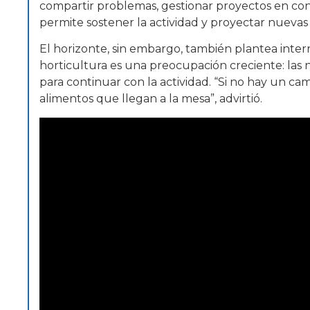
compartir problemas, gestionar proyectos en conj
permite sostener la actividad y proyectar nueva
El horizonte, sin embargo, también plantea inter
horticultura es una preocupación creciente: las
para continuar con la actividad. “Si no hay un c
alimentos que llegan a la mesa”, advirtió.