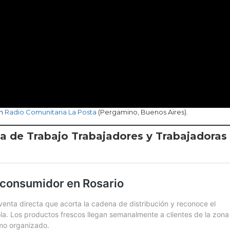
en
Radio Comunitaria La Posta
(Pergamino, Buenos Aires).
va de Trabajo Trabajadores y Trabajadoras