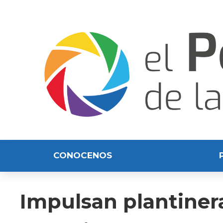
CONOCENOS
Impulsan plantinera