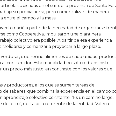
tícolas ubicadas en el sur de la provincia de Santa Fe. 
rabaja su propia tierra, pero comercializan de manera
ia entre el campo y la mesa.
oyecto nació a partir de la necesidad de organizarse fren
tuirse como Cooperativa, impulsaron una plantinera
bajo colectivo era posible. A partir de esa experiencia
onsolidarse y comenzar a proyectar a largo plazo.
e verduras, que reúne alimentos de cada unidad product
 al consumidor. Esta modalidad no solo reduce costos
 un precio más justo, en contraste con los valores que
as y productores, a los que se suman tareas de
do de saberes, que combina la experiencia en el campo c
 un aprendizaje colectivo constante. “Es un camino largo,
el otro”, destacó la referente de la entidad, Valeria