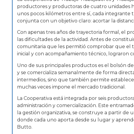
productores y productoras de cuatro unidades hor
unos pocos kilómetros entre sí, cada integrante t
conjunta con un objetivo claro: acortar la distanc
Con apenas tres años de trayectoria formal, el pr
las dificultades de la actividad. Antes de consti
comunitaria que les permitió comprobar que el tra
inicial y con acompañamiento técnico, lograron c
Uno de sus principales productos es el bolsón d
y se comercializa semanalmente de forma directa
intermedios, sino que también permite establecer
muchas veces impone el mercado tradicional.
La Cooperativa está integrada por seis productor
administración y comercialización. Este entrama
la gestión organizativa, se construye a partir de
donde cada uno aporta desde su lugar y aprende d
Butto.