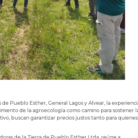
e Pueblo Esther, General Lagos y Alvear, la experienci
ecimiento de la agroecología como camino para sostener l
ctivo, buscan garantizar precios justos tanto para quienes
doras de la Tierra de Pueblo Esther Ltda. reúne a