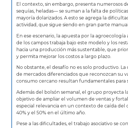
El contexto, sin embargo, presenta numerosos des
sequías, heladas— se suman a la falta de políticas
mayoría dolarizados. A esto se agrega la dificultad
actividad, que sigue siendo en gran parte manual 
En ese escenario, la apuesta por la agroecologí
de los campos trabaja bajo este modelo y los rest
hacia una producción más sustentable, que prior
y permita mejorar los costos a largo plazo.
No obstante, el desafío no es solo productivo. L
de mercados diferenciados que reconozcan su valor
consumo cercano resultan fundamentales para sost
Además del bolsón semanal, el grupo proyecta la
objetivo de ampliar el volumen de ventas y forta
especial relevancia en un contexto de caída del
40% y el 50% en el último año.
Pese a las dificultades, el trabajo asociativo se 