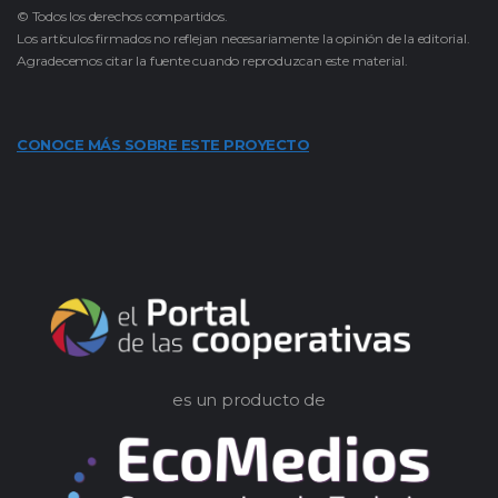
© Todos los derechos compartidos.
Los artículos firmados no reflejan necesariamente la opinión de la editorial.
Agradecemos citar la fuente cuando reproduzcan este material.
CONOCE MÁS SOBRE ESTE PROYECTO
es un producto de