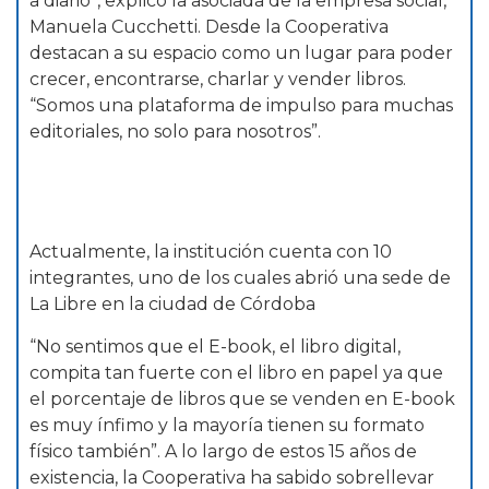
a diario”, explicó la asociada de la empresa social,
Manuela Cucchetti. Desde la Cooperativa
destacan a su espacio como un lugar para poder
crecer, encontrarse, charlar y vender libros.
“Somos una plataforma de impulso para muchas
editoriales, no solo para nosotros”.
Actualmente, la institución cuenta con 10
integrantes, uno de los cuales abrió una sede de
La Libre en la ciudad de Córdoba
“No sentimos que el E-book, el libro digital,
compita tan fuerte con el libro en papel ya que
el porcentaje de libros que se venden en E-book
es muy ínfimo y la mayoría tienen su formato
físico también”. A lo largo de estos 15 años de
existencia, la Cooperativa ha sabido sobrellevar