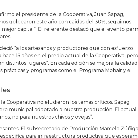
, afirmó el presidente de la Cooperativa, Juan Sapag,
s nos golpearon este año con caídas del 30%, seguimos
 mejor capital”. El referente destacó que el evento per
ores.
adeció “a los artesanos y productores que con esfuerzo
a hace 15 años en el predio actual de la Cooperativa, pero
en distintos lugares”. En cada edición se mejora la calida
as prácticas y programas como el Programa Mohair y el
ales
la Cooperativa no eludieron los temas críticos. Sapag
o municipal adaptado a nuestra producción. El actual
nos, no para nuestros chivos y ovejas”.
resentes. El subsecretario de Producción Marcelo Zúñig
 específica para infraestructura productiva que esperam