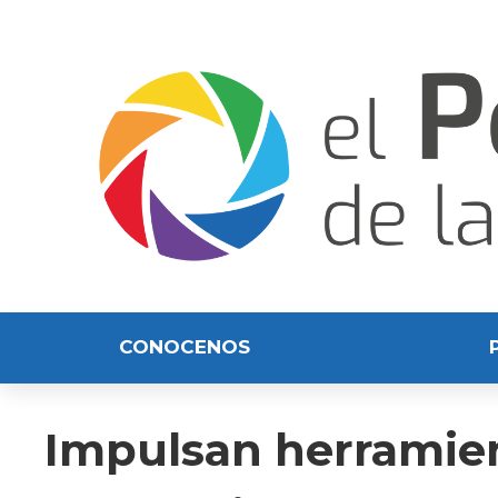
CONOCENOS
Impulsan herramien