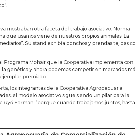
co”.
rativa mostraban otra faceta del trabajo asociativo. Norma
ana que usamos viene de nuestros propios animales. La
mediarios”. Su stand exhibía ponchos y prendas tejidas c
s del Programa Mohair que la Cooperativa implementa con
 la genética y ahora podemos competir en mercados má
n ejemplar premiado.
ta, los integrantes de la Cooperativa Agropecuaria
des, el modelo asociativo sigue siendo un pilar para la
oncluyó Forman, “porque cuando trabajamos juntos, hasta
va Agropecuaria de Comercialización de