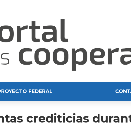
PROYECTO FEDERAL
CONT
tas crediticias duran