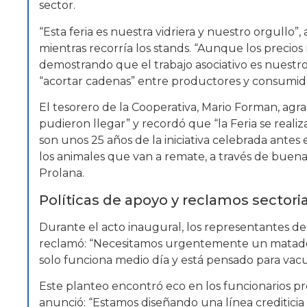
sector.
“Esta feria es nuestra vidriera y nuestro orgullo”
mientras recorría los stands. “Aunque los precio
demostrando que el trabajo asociativo es nuestro
“acortar cadenas” entre productores y consumid
El tesorero de la Cooperativa, Mario Forman, agr
pudieron llegar” y recordó que “la Feria se realiz
son unos 25 años de la iniciativa celebrada antes 
los animales que van a remate, a través de buen
Prolana.
Políticas de apoyo y reclamos sectori
Durante el acto inaugural, los representantes de 
reclamó: “Necesitamos urgentemente un matader
solo funciona medio día y está pensado para vacu
Este planteo encontró eco en los funcionarios p
anunció: “Estamos diseñando una línea crediticia