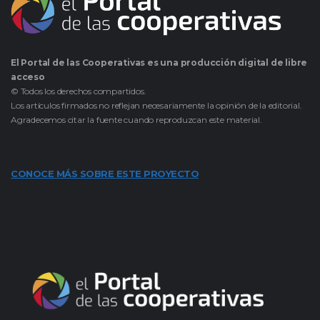
El Portal de las Cooperativas es una producción digital de libre
acceso
© Todos los derechos compartidos.
Los artículos firmados no reflejan necesariamente la opinión de la editorial.
Agradecemos citar la fuente cuando reproduzcan este material.
CONOCE MÁS SOBRE ESTE PROYECTO