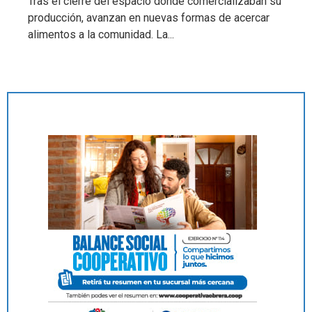
Tras el cierre del espacio donde comercializaban su
producción, avanzan en nuevas formas de acercar
alimentos a la comunidad. La...