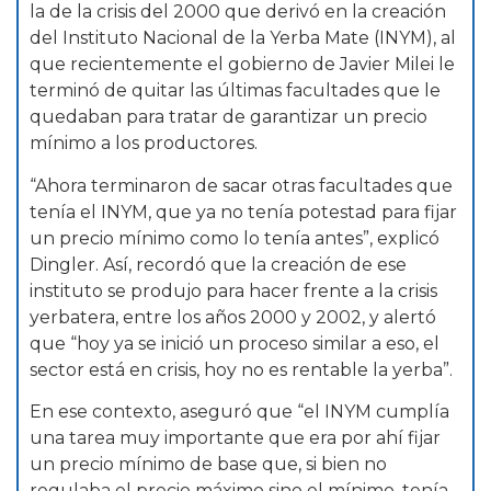
la de la crisis del 2000 que derivó en la creación
del Instituto Nacional de la Yerba Mate (INYM), al
que recientemente el gobierno de Javier Milei le
terminó de quitar las últimas facultades que le
quedaban para tratar de garantizar un precio
mínimo a los productores.
“Ahora terminaron de sacar otras facultades que
tenía el INYM, que ya no tenía potestad para fijar
un precio mínimo como lo tenía antes”, explicó
Dingler. Así, recordó que la creación de ese
instituto se produjo para hacer frente a la crisis
yerbatera, entre los años 2000 y 2002, y alertó
que “hoy ya se inició un proceso similar a eso, el
sector está en crisis, hoy no es rentable la yerba”.
En ese contexto, aseguró que “el INYM cumplía
una tarea muy importante que era por ahí fijar
un precio mínimo de base que, si bien no
regulaba el precio máximo sino el mínimo, tenía