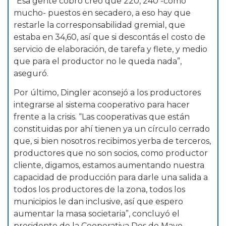
“Esa gente cobró creo que 220, 240 -como
mucho- puestos en secadero, a eso hay que
restarle la corresponsabilidad gremial, que
estaba en 34,60, así que si descontás el costo de
servicio de elaboración, de tarefa y flete, y medio
que para el productor no le queda nada”,
aseguró.
Por último, Dingler aconsejó a los productores
integrarse al sistema cooperativo para hacer
frente a la crisis. “Las cooperativas que están
constituidas por ahí tienen ya un círculo cerrado
que, si bien nosotros recibimos yerba de terceros,
productores que no son socios, como productor
cliente, digamos, estamos aumentando nuestra
capacidad de producción para darle una salida a
todos los productores de la zona, todos los
municipios le dan inclusive, así que espero
aumentar la masa societaria”, concluyó el
presidente de la Cooperativa Dos de Mayo.