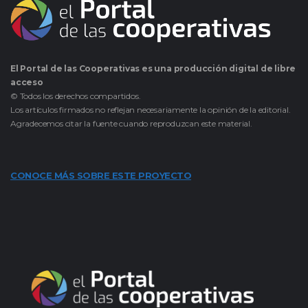
El Portal de las Cooperativas es una producción digital de libre
acceso
© Todos los derechos compartidos.
Los artículos firmados no reflejan necesariamente la opinión de la editorial.
Agradecemos citar la fuente cuando reproduzcan este material.
CONOCE MÁS SOBRE ESTE PROYECTO