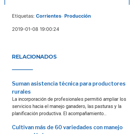
Etiquetas:
Corrientes
Producción
-
2019-01-08 19:00:24
RELACIONADOS
Suman asistencia técnica para productores
rurales
La incorporación de profesionales permitió ampliar los
servicios hacia el manejo ganadero, las pasturas y la
planificación productiva. El acompañamiento...
Cultivan más de 60 variedades con manejo