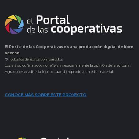
El Portal de las Cooperativas es una producción digital de libre
acceso
© Todos los derechos compartidos.
Los artículos firmados no reflejan necesariamente la opinión de la editorial.
Agradecemos citar la fuente cuando reproduzcan este material.
CONOCE MÁS SOBRE ESTE PROYECTO