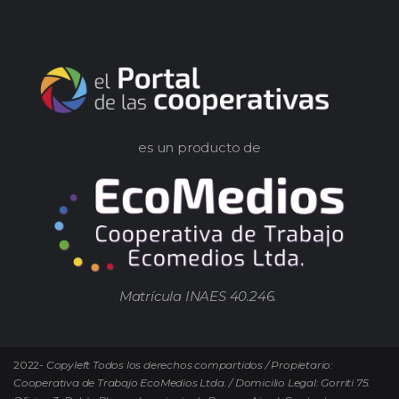
es un producto de
Matrícula INAES 40.246.
2022-
Copyleft Todos los derechos compartidos / Propietario:
Cooperativa de Trabajo EcoMedios Ltda. / Domicilio Legal: Gorriti 75.