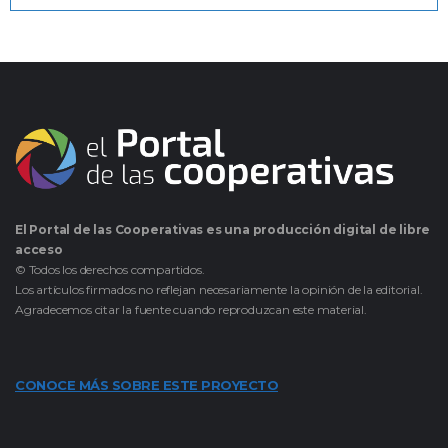
El Portal de las Cooperativas es una producción digital de libre
acceso
© Todos los derechos compartidos.
Los artículos firmados no reflejan necesariamente la opinión de la editorial.
Agradecemos citar la fuente cuando reproduzcan este material.
CONOCE MÁS SOBRE ESTE PROYECTO