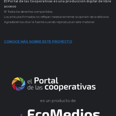
El Portal de las Cooperativas es una producción digital de libre
acceso
© Todos los derechos compartidos.
Los artículos firmados no reflejan necesariamente la opinión de la editorial.
Agradecemos citar la fuente cuando reproduzcan este material.
CONOCE MÁS SOBRE ESTE PROYECTO
es un producto de