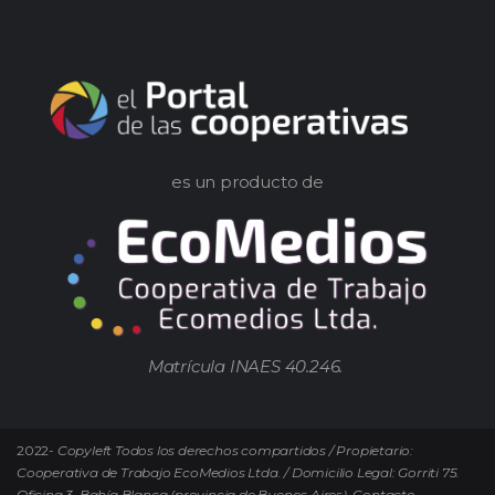
es un producto de
Matrícula INAES 40.246.
2022-
Copyleft Todos los derechos compartidos / Propietario:
Cooperativa de Trabajo EcoMedios Ltda. / Domicilio Legal: Gorriti 75.
Oficina 3. Bahía Blanca (provincia de Buenos Aires). Contacto.