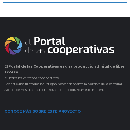
El Portal de las Cooperativas es una producción digital de libre
acceso
© Todos los derechos compartidos.
Los artículos firmados no reflejan necesariamente la opinión de la editorial.
Agradecemos citar la fuente cuando reproduzcan este material.
CONOCE MÁS SOBRE ESTE PROYECTO