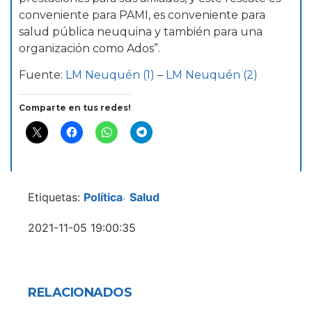
conveniente para PAMI, es conveniente para
salud pública neuquina y también para una
organización como Ados”.
Fuente:
LM Neuquén (1)
–
LM Neuquén (2)
Comparte en tus redes!
Etiquetas:
Política
Salud
-
2021-11-05 19:00:35
RELACIONADOS