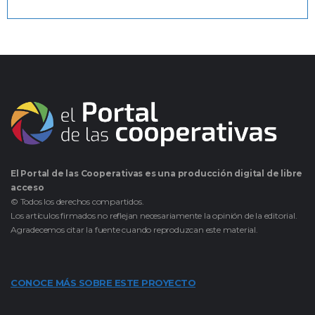
El Portal de las Cooperativas es una producción digital de libre
acceso
© Todos los derechos compartidos.
Los artículos firmados no reflejan necesariamente la opinión de la editorial.
Agradecemos citar la fuente cuando reproduzcan este material.
CONOCE MÁS SOBRE ESTE PROYECTO