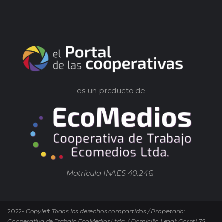
es un producto de
Matrícula INAES 40.246.
2022-
Copyleft Todos los derechos compartidos / Propietario:
Cooperativa de Trabajo EcoMedios Ltda. / Domicilio Legal: Gorriti 75.