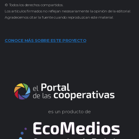
© Todos los derechos compartidos.
Los artículos firmados no reflejan necesariamente la opinión de la editorial.
Agradecemos citar la fuente cuando reproduzcan este material.
CONOCE MÁS SOBRE ESTE PROYECTO
es un producto de