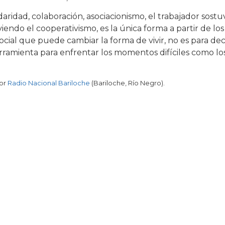
idaridad, colaboración, asociacionismo, el trabajador sostu
ndo el cooperativismo, es la única forma a partir de los
cial que puede cambiar la forma de vivir, no es para dec
rramienta para enfrentar los momentos difíciles como lo
por
Radio Nacional Bariloche
(Bariloche, Río Negro).