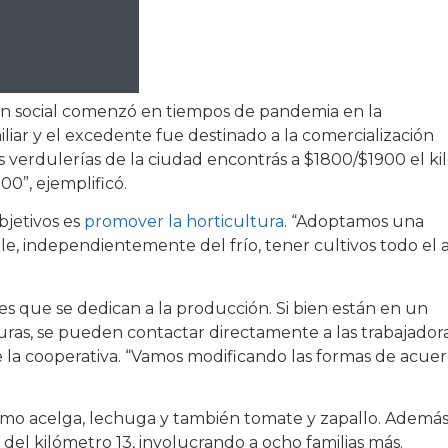
ión social comenzó en tiempos de pandemia en la
iar y el excedente fue destinado a la comercialización
s verdulerías de la ciudad encontrás a $1800/$1900 el ki
00”, ejemplificó.
bjetivos es
promover la horticultura
. “Adoptamos una
e, independientemente del frío, tener cultivos todo el 
res que se dedican a la producción. Si bien están en un
duras, se pueden contactar directamente a las trabajador
de la cooperativa. “Vamos modificando las formas de acue
como acelga, lechuga y también tomate y zapallo. Además
del kilómetro 13, involucrando a ocho familias más.