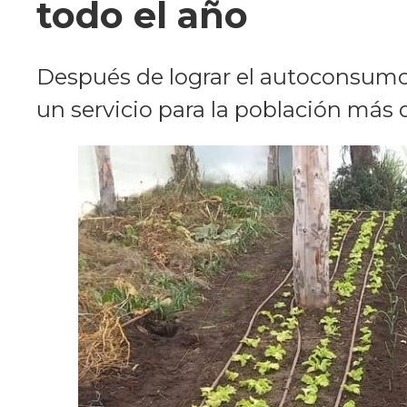
todo el año
Después de lograr el autoconsumo f
un servicio para la población más 