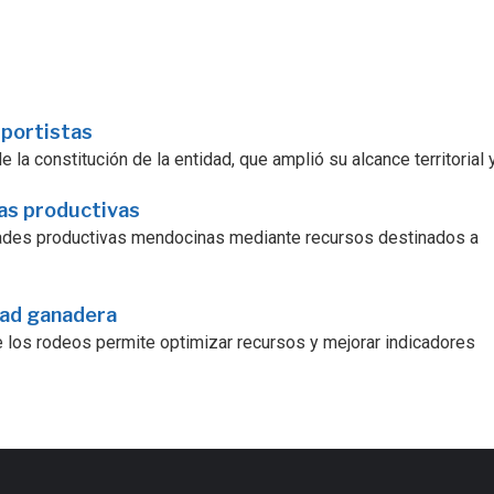
sportistas
la constitución de la entidad, que amplió su alcance territorial y.
ras productivas
dades productivas mendocinas mediante recursos destinados a
dad ganadera
e los rodeos permite optimizar recursos y mejorar indicadores