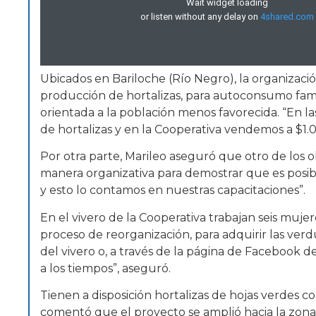
Ubicados en Bariloche (Río Negro), la organizac
producción de hortalizas, para autoconsumo famil
orientada a la población menos favorecida. “En la
de hortalizas y en la Cooperativa vendemos a $1.0
Por otra parte, Marileo aseguró que otro de los o
manera organizativa para demostrar que es posibl
y esto lo contamos en nuestras capacitaciones”.
En el vivero de la Cooperativa trabajan seis muje
proceso de reorganización, para adquirir las ver
del vivero o, a través de la página de Facebook 
a los tiempos”, aseguró.
Tienen a disposición hortalizas de hojas verdes 
comentó que el proyecto se amplió hacia la zona 