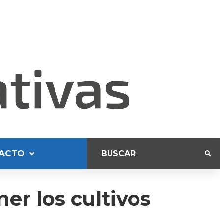
ACTO
er los cultivos