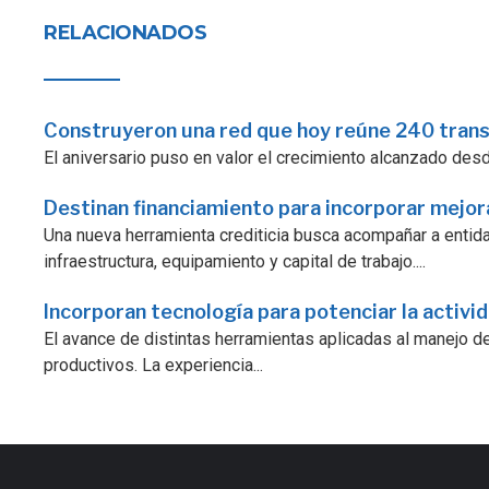
RELACIONADOS
Construyeron una red que hoy reúne 240 tran
El aniversario puso en valor el crecimiento alcanzado desde 
Destinan financiamiento para incorporar mejo
Una nueva herramienta crediticia busca acompañar a enti
infraestructura, equipamiento y capital de trabajo....
Incorporan tecnología para potenciar la activi
El avance de distintas herramientas aplicadas al manejo d
productivos. La experiencia...