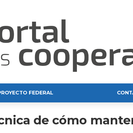
PROYECTO FEDERAL
CONT
écnica de cómo manten