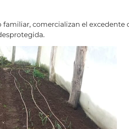
amiliar, comercializan el excedente co
desprotegida.