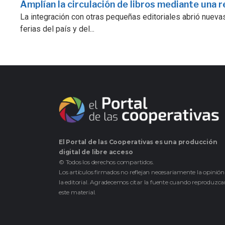
Amplían la circulación de libros mediante una r
La integración con otras pequeñas editoriales abrió nuevas
ferias del país y del...
El Portal de las Cooperativas es una producción
digital de libre acceso
© Todos los derechos compartidos.
Los artículos firmados no reflejan necesariamente la opinión
la editorial. Agradecemos citar la fuente cuando reproduzc
este material.