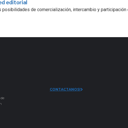
ed editorial
 posibilidades de comercialización, intercambio y participación
CONTACTANOS!
 de
an