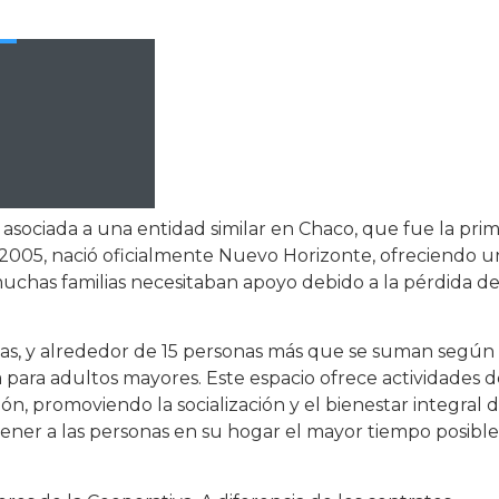
 asociada a una entidad similar en Chaco, que fue la pri
n 2005, nació oficialmente Nuevo Horizonte, ofreciendo u
muchas familias necesitaban apoyo debido a la pérdida d
das, y alrededor de 15 personas más que se suman según 
 para adultos mayores. Este espacio ofrece actividades d
ión, promoviendo la socialización y el bienestar integral 
ener a las personas en su hogar el mayor tiempo posible