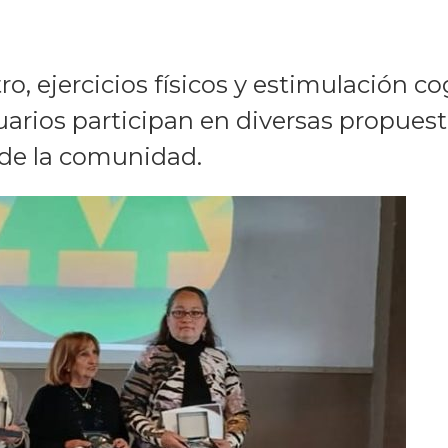
tro, ejercicios físicos y estimulación c
usuarios participan en diversas propues
 de la comunidad.