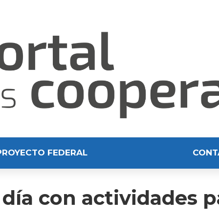
PROYECTO FEDERAL
CONT
 día con actividades 