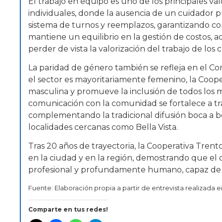
El trabajo en equipo es uno de los principales val
individuales, donde la ausencia de un cuidador p
sistema de turnos y reemplazos, garantizando con
mantiene un equilibrio en la gestión de costos, 
perder de vista la valorización del trabajo de los 
La paridad de género también se refleja en el Con
el sector es mayoritariamente femenino, la Coope
masculina y promueve la inclusión de todos los m
comunicación con la comunidad se fortalece a tra
complementando la tradicional difusión boca a 
localidades cercanas como Bella Vista.
Tras 20 años de trayectoria, la Cooperativa Tren
en la ciudad y en la región, demostrando que el 
profesional y profundamente humano, capaz de ge
Fuente: Elaboración propia a partir de entrevista realizada e
Comparte en tus redes!