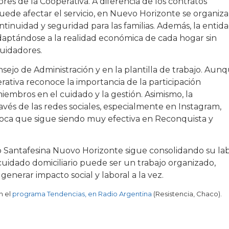
ores de la Cooperativa. A diferencia de los contratos
uede afectar el servicio, en Nuevo Horizonte se organiz
tinuidad y seguridad para las familias. Además, la entid
adaptándose a la realidad económica de cada hogar sin
cuidadores.
sejo de Administración y en la plantilla de trabajo. Aun
rativa reconoce la importancia de la participación
iembros en el cuidado y la gestión. Asimismo, la
vés de las redes sociales, especialmente en Instagram,
boca que sigue siendo muy efectiva en Reconquista y
to Santafesina Nuovo Horizonte sigue consolidando su la
cuidado domiciliario puede ser un trabajo organizado,
nerar impacto social y laboral a la vez.
n el
programa Tendencias, en Radio Argentina
(Resistencia, Chaco).