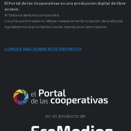
El Portal de las Cooperativas es una producción digital de libre
acceso
© Todos los derechos compartidos.
Los artículos firmados no reflejan necesariamente la opinión de la editorial.
Agradecemos citar la fuente cuando reproduzcan este material.
CONOCE MÁS SOBRE ESTE PROYECTO
es un producto de