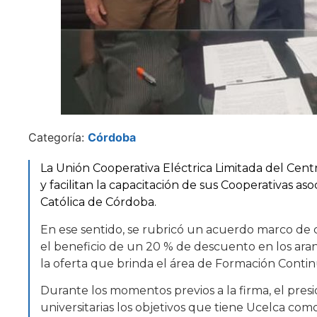
Categoría:
Córdoba
La Unión Cooperativa Eléctrica Limitada del Ce
y facilitan la capacitación de sus Cooperativas a
Católica de Córdoba.
En ese sentido, se rubricó un acuerdo marco de 
el beneficio de un 20 % de descuento en los aranc
la oferta que brinda el área de Formación Contin
Durante los momentos previos a la firma, el pres
universitarias los objetivos que tiene Ucelca c