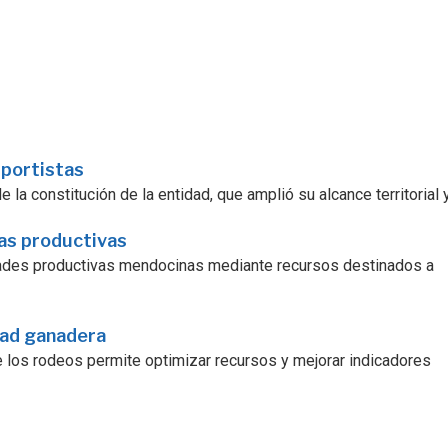
sportistas
la constitución de la entidad, que amplió su alcance territorial y.
ras productivas
dades productivas mendocinas mediante recursos destinados a
dad ganadera
e los rodeos permite optimizar recursos y mejorar indicadores