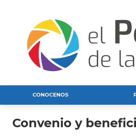
CONOCENOS
Convenio y benefic