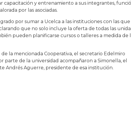
ar capacitación y entrenamiento a sus integrantes, funci
orada por las asociadas.
agrado por sumar a Ucelca a las instituciones con las que
larando que no solo incluye la oferta de todas las unid
ién pueden planificarse cursos o talleres a medida de l
de la mencionada Cooperativa, el secretario Edelmiro
por parte de la universidad acompañaron a Simonella, el
te Andrés Aguerre, presidente de esa institución.