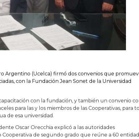
ntro Argentino (Ucelca) firmó dos convenios que promue
sociadas, con la Fundación Jean Sonet de la Universidad
capacitación con la fundación, y también un convenio c
eles para las y los miembros de las Cooperativas, para t
ua de esa universidad.
idente Oscar Orecchia explicó a las autoridades
omo Cooperativa de segundo grado que reúne a 60 entida