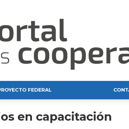
PROYECTO FEDERAL
CONT
ios en capacitación