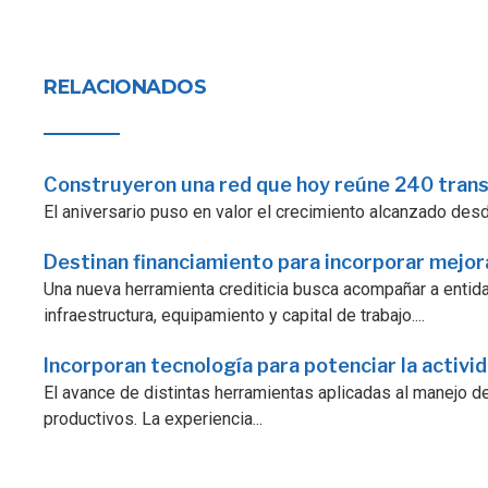
RELACIONADOS
Construyeron una red que hoy reúne 240 tran
El aniversario puso en valor el crecimiento alcanzado desde 
Destinan financiamiento para incorporar mejo
Una nueva herramienta crediticia busca acompañar a enti
infraestructura, equipamiento y capital de trabajo....
Incorporan tecnología para potenciar la activi
El avance de distintas herramientas aplicadas al manejo d
productivos. La experiencia...