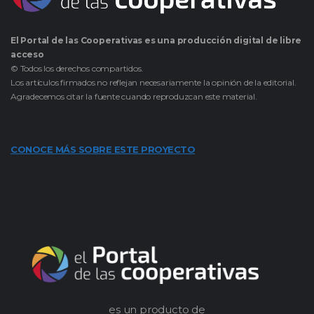
El Portal de las Cooperativas es una producción digital de libre
acceso
© Todos los derechos compartidos.
Los artículos firmados no reflejan necesariamente la opinión de la editorial.
Agradecemos citar la fuente cuando reproduzcan este material.
CONOCE MÁS SOBRE ESTE PROYECTO
es un producto de