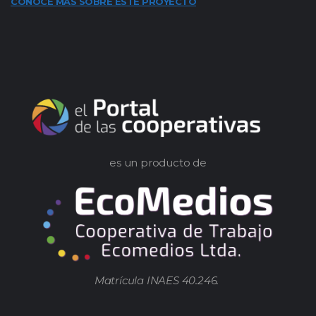
CONOCE MÁS SOBRE ESTE PROYECTO
es un producto de
Matrícula INAES 40.246.