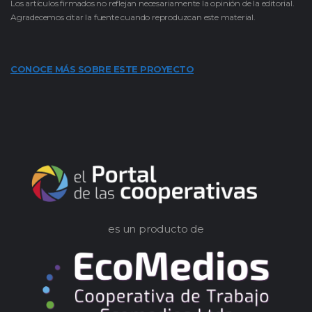
Los artículos firmados no reflejan necesariamente la opinión de la editorial.
Agradecemos citar la fuente cuando reproduzcan este material.
CONOCE MÁS SOBRE ESTE PROYECTO
es un producto de