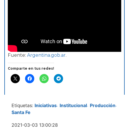
Fuente:
Argentina.gob.ar
.
Comparte en tus redes!
Etiquetas:
Iniciativas
Institucional
Producción
-
-
-
Santa Fe
2021-03-03 13:00:28