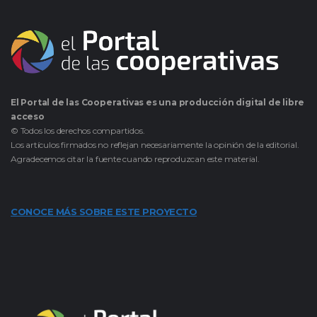
El Portal de las Cooperativas es una producción digital de libre
acceso
© Todos los derechos compartidos.
Los artículos firmados no reflejan necesariamente la opinión de la editorial.
Agradecemos citar la fuente cuando reproduzcan este material.
CONOCE MÁS SOBRE ESTE PROYECTO