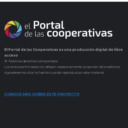
El Portal de las Cooperativas es una producción digital de libre
acceso
© Todos los derechos compartidos.
Los artículos firmados no reflejan necesariamente la opinión de la editorial.
Agradecemos citar la fuente cuando reproduzcan este material.
CONOCE MÁS SOBRE ESTE PROYECTO