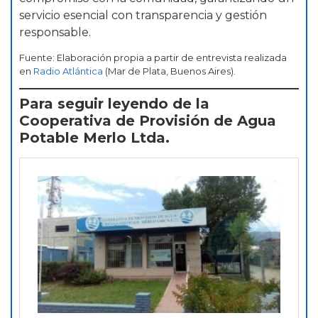
servicio esencial con transparencia y gestión
responsable.
Fuente: Elaboración propia a partir de entrevista realizada
en
Radio Atlántica
(Mar de Plata, Buenos Aires).
Para seguir leyendo de la
Cooperativa de Provisión de Agua
Potable Merlo Ltda.