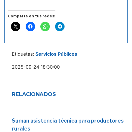
Comparte en tus redes!
Etiquetas:
Servicios Públicos
2025-09-24 18:30:00
RELACIONADOS
Suman asistencia técnica para productores
rurales