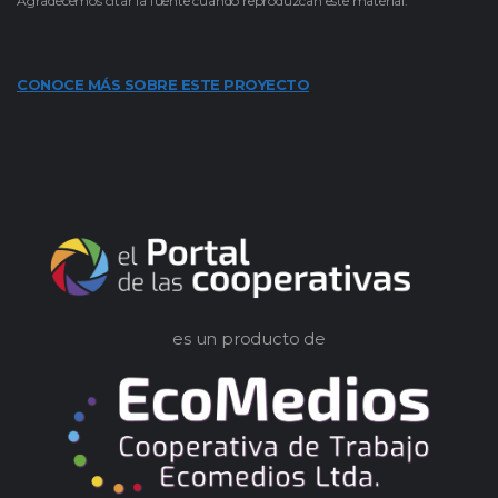
Agradecemos citar la fuente cuando reproduzcan este material.
CONOCE MÁS SOBRE ESTE PROYECTO
es un producto de