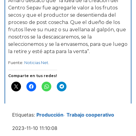
Amaro destacó que “la idea de la creación del
Centro Sepav fue agregarle valor a los frutos
secos y que el productor se desentienda del
proceso de post cosecha. Que el dueño de los
frutos lleve su nuez o su avellana al galpón, que
nosotros se la descascaremos, se la
seleccionemos y se la envasemos, para que luego
la retire y esté apta para la venta”.
Fuente:
Noticias Net
.
Comparte en tus redes!
Etiquetas:
Producción
Trabajo cooperativo
-
2023-11-10 11:10:08