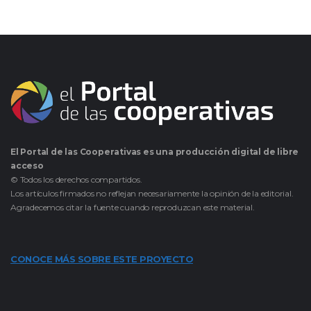
El Portal de las Cooperativas es una producción digital de libre
acceso
© Todos los derechos compartidos.
Los artículos firmados no reflejan necesariamente la opinión de la editorial.
Agradecemos citar la fuente cuando reproduzcan este material.
CONOCE MÁS SOBRE ESTE PROYECTO