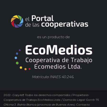
es un producto de
Matrícula INAES 40.246.
2022-
Copyleft Todos los derechos compartidos / Propietario:
Cooperativa de Trabajo EcoMedios Ltda. / Domicilio Legal: Gorriti 75.
Oficina 3. Bahía Blanca (provincia de Buenos Aires). Contacto.