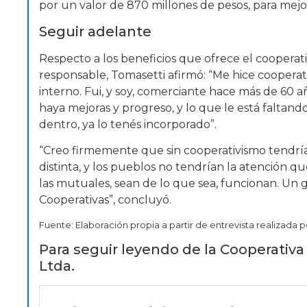
por un valor de 870 millones de pesos, para mejor
Seguir adelante
Respecto a los beneficios que ofrece el coopera
responsable, Tomasetti afirmó: “Me hice cooperat
interno. Fui, y soy, comerciante hace más de 60 
haya mejoras y progreso, y lo que le está faltando
dentro, ya lo tenés incorporado”.
“Creo firmemente que sin cooperativismo tendrí
distinta, y los pueblos no tendrían la atención qu
las mutuales, sean de lo que sea, funcionan. Un gr
Cooperativas”, concluyó.
Fuente: Elaboración propia a partir de entrevista realizada 
Para seguir leyendo de la Cooperativa 
Ltda.