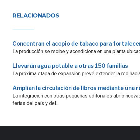
RELACIONADOS
Concentran el acopio de tabaco para fortalecer
La producción se recibe y acondiciona en una planta ubicad
Llevarán agua potable a otras 150 familias
La próxima etapa de expansión prevé extender la red hacia
Amplían la circulación de libros mediante una r
La integración con otras pequeñas editoriales abrió nuevas
ferias del país y del...