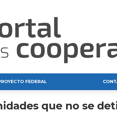
PROYECTO FEDERAL
CONT
idades que no se det