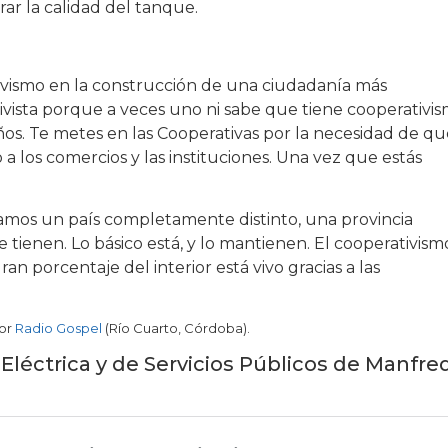
ar la calidad del tanque.
tivismo en la construcción de una ciudadanía más
ivista porque a veces uno ni sabe que tiene cooperativi
años. Te metes en las Cooperativas por la necesidad de q
 a los comercios y las instituciones. Una vez que estás
amos un país completamente distinto, una provincia
e tienen. Lo básico está, y lo mantienen. El cooperativism
an porcentaje del interior está vivo gracias a las
por
Radio Gospel
(Río Cuarto, Córdoba).
Eléctrica y de Servicios Públicos de Manfred