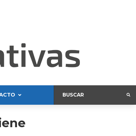
ACTO
iene