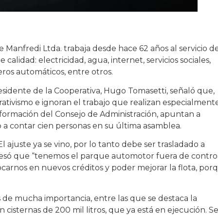
e Manfredi Ltda. trabaja desde hace 62 años al servicio de
calidad: electricidad, agua, internet, servicios sociales,
eros automáticos, entre otros.
residente de la Cooperativa, Hugo Tomasetti, señaló que,
ativismo e ignoran el trabajo que realizan especialment
formación del Consejo de Administración, apuntan a
o a contar cien personas en su última asamblea.
ajuste ya se vino, por lo tanto debe ser trasladado a
xpresó que “tenemos el parque automotor fuera de control
carnos en nuevos créditos y poder mejorar la flota, por
 de mucha importancia, entre las que se destaca la
 cisternas de 200 mil litros, que ya está en ejecución. S