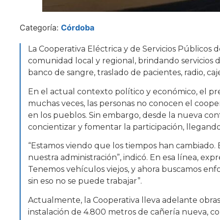
Categoría:
Córdoba
La Cooperativa Eléctrica y de Servicios Públicos d
comunidad local y regional, brindando servicios de 
banco de sangre, traslado de pacientes, radio, caj
En el actual contexto político y económico, el p
muchas veces, las personas no conocen el cooper
en los pueblos. Sin embargo, desde la nueva con
concientizar y fomentar la participación, llegand
“Estamos viendo que los tiempos han cambiado. El 
nuestra administración”, indicó. En esa línea, e
Tenemos vehículos viejos, y ahora buscamos enfo
sin eso no se puede trabajar”.
Actualmente, la Cooperativa lleva adelante obras
instalación de 4.800 metros de cañería nueva, con