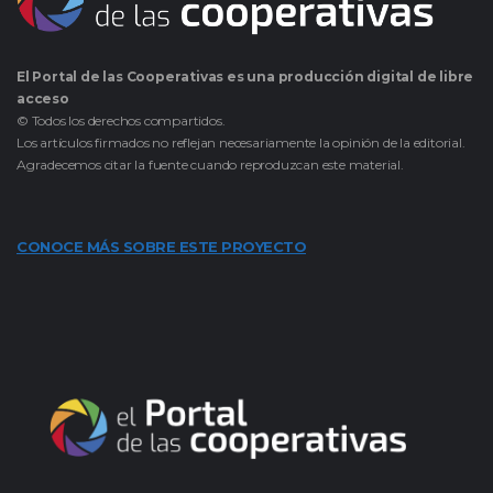
El Portal de las Cooperativas es una producción digital de libre
acceso
© Todos los derechos compartidos.
Los artículos firmados no reflejan necesariamente la opinión de la editorial.
Agradecemos citar la fuente cuando reproduzcan este material.
CONOCE MÁS SOBRE ESTE PROYECTO