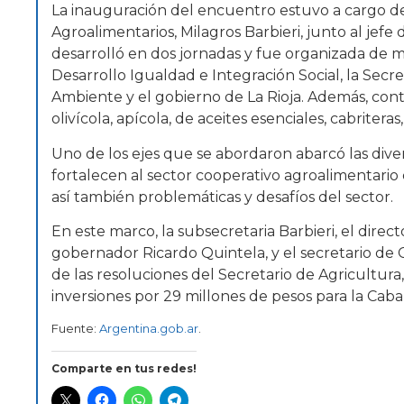
La inauguración del encuentro estuvo a cargo d
Agroalimentarios, Milagros Barbieri, junto al jefe
desarrolló en dos jornadas y fue organizada de ma
Desarrollo Igualdad e Integración Social, la Sec
Ambiente y el gobierno de La Rioja. Además, cont
olivícola, apícola, de aceites esenciales, cabriteras,
Uno de los ejes que se abordaron abarcó las diver
fortalecen al sector cooperativo agroalimentario
así también problemáticas y desafíos del sector.
En este marco, la subsecretaria Barbieri, el dire
gobernador Ricardo Quintela, y el secretario de 
de las resoluciones del Secretario de Agricultura
inversiones por 29 millones de pesos para la Caba
Fuente:
Argentina.gob.ar
.
Comparte en tus redes!