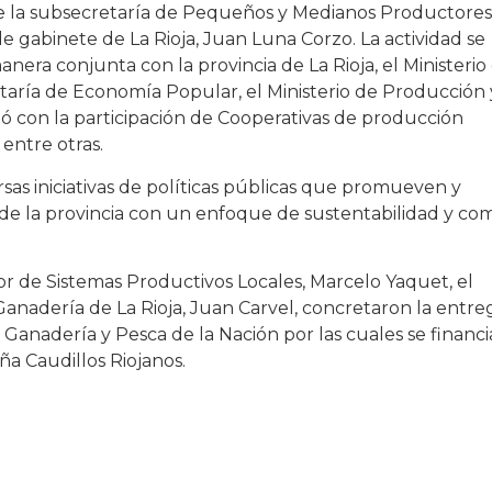
e la subsecretaría de Pequeños y Medianos Productores
 de gabinete de La Rioja, Juan Luna Corzo. La actividad se
nera conjunta con la provincia de La Rioja, el Ministerio
retaría de Economía Popular, el Ministerio de Producción 
ó con la participación de Cooperativas de producción
 entre otras.
sas iniciativas de políticas públicas que promueven y
 de la provincia con un enfoque de sustentabilidad y co
ctor de Sistemas Productivos Locales, Marcelo Yaquet, el
Ganadería de La Rioja, Juan Carvel, concretaron la entre
, Ganadería y Pesca de la Nación por las cuales se financ
ña Caudillos Riojanos.