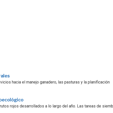
rales
icios hacia el manejo ganadero, las pasturas y la planificación
roecológico
utos rojos desarrollados a lo largo del año. Las tareas de siembra