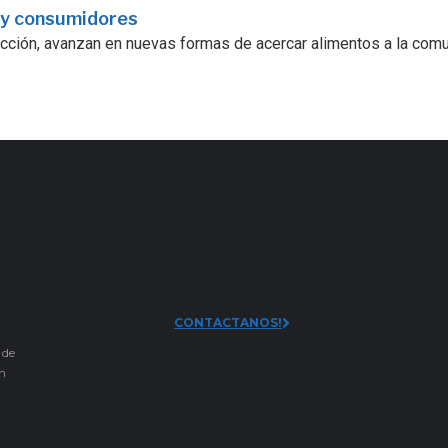
 y consumidores
ucción, avanzan en nuevas formas de acercar alimentos a la comu
CONTACTANOS!
 de
an