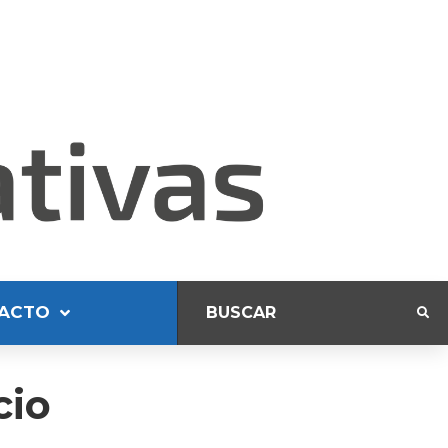
ACTO
cio