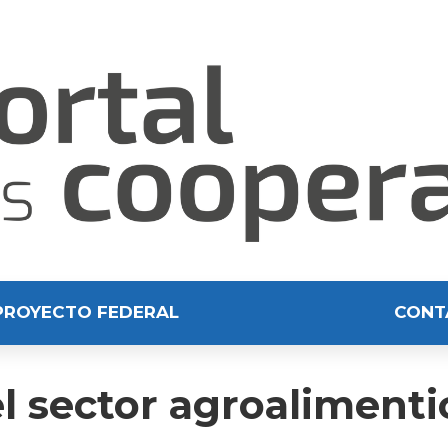
PROYECTO FEDERAL
CONT
l sector agroalimenti