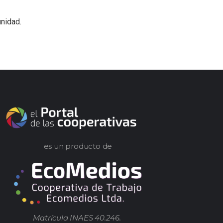
nidad.
es un producto de
Matrícula INAES 40.246.