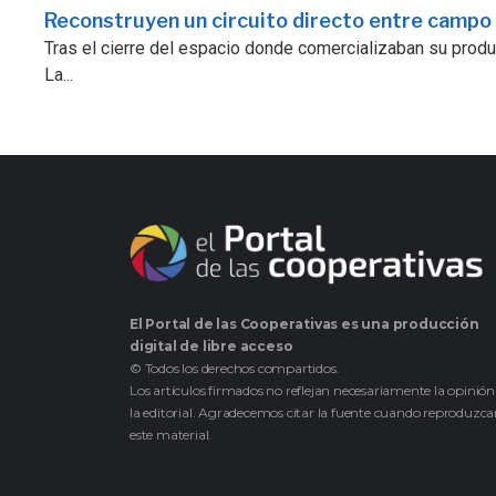
Reconstruyen un circuito directo entre campo
Tras el cierre del espacio donde comercializaban su prod
La...
El Portal de las Cooperativas es una producción
digital de libre acceso
© Todos los derechos compartidos.
Los artículos firmados no reflejan necesariamente la opinión
la editorial. Agradecemos citar la fuente cuando reproduzc
este material.