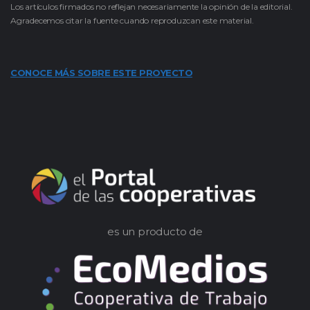
Los artículos firmados no reflejan necesariamente la opinión de la editorial.
Agradecemos citar la fuente cuando reproduzcan este material.
CONOCE MÁS SOBRE ESTE PROYECTO
es un producto de