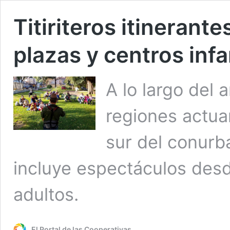
Titiriteros itinerante
plazas y centros infa
A lo largo del 
regiones actua
sur del conurb
incluye espectáculos desde
adultos.
El Portal de las Cooperativas