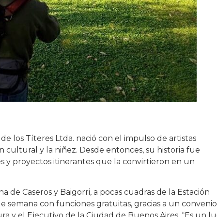
de los Títeres Ltda. nació con el impulso de artistas
 cultural y la niñez. Desde entonces, su historia fue
les y proyectos itinerantes que la convirtieron en un
na de Caseros y Baigorri, a pocas cuadras de la Estación
 de semana con funciones gratuitas, gracias a un convenio
ra y el Ejecutivo de la Ciudad de Buenos Aires. “Es un l