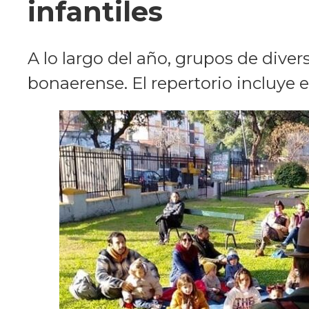
infantiles
A lo largo del año, grupos de dive
bonaerense. El repertorio incluye e