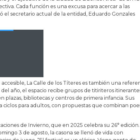
tiva. Cada función es una excusa para acercar a las
icó el secretario actual de la entidad, Eduardo Gonzales
 accesible, La Calle de los Títeres es también una refere
el año, el espacio recibe grupos de titiriteros itinerante
en plazas, bibliotecas y centros de primera infancia. Sus
a ciclos para adultos, con propuestas que combinan poes
aciones de Invierno, que en 2025 celebra su 26° edición.
omingo 3 de agosto, la casona se llenó de vida con