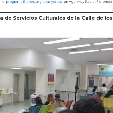
n el
programa Bienestar y otras yerbas
, en AgenHoy Radio (Florencio
 de Servicios Culturales de la Calle de los