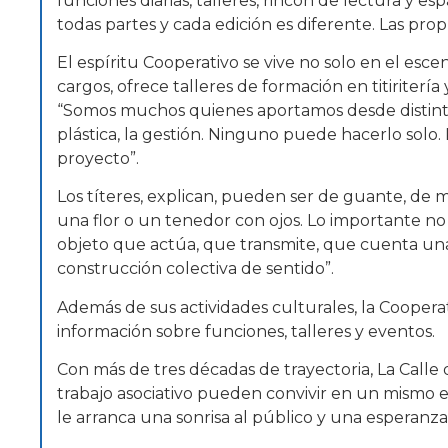
funciones diarias, talleres, rincón de lectura y esp
todas partes y cada edición es diferente. Las pro
El espíritu Cooperativo se vive no solo en el esce
cargos, ofrece talleres de formación en titiriterí
“Somos muchos quienes aportamos desde distintos 
plástica, la gestión. Ninguno puede hacerlo solo.
proyecto”.
Los títeres, explican, pueden ser de guante, de 
una flor o un tenedor con ojos. Lo importante no e
objeto que actúa, que transmite, que cuenta una h
construcción colectiva de sentido”.
Además de sus actividades culturales, la Coopera
información sobre funciones, talleres y eventos.
Con más de tres décadas de trayectoria, La Calle 
trabajo asociativo pueden convivir en un mismo 
le arranca una sonrisa al público y una esperanza