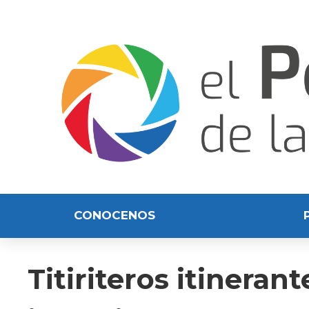
CONOCENOS
Titiriteros itineran