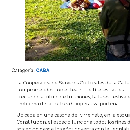
Categoría:
CABA
La Cooperativa de Servicios Culturales de la Calle 
comprometidos con el teatro de títeres, la gestión
creciendo al ritmo de funciones, talleres, festiva
emblema de la cultura Cooperativa porteña.
Ubicada en una casona del virreinato, en la esqui
Constitución, el espacio funciona todos los fines
sostenido desde los años noventa con la Legislatu