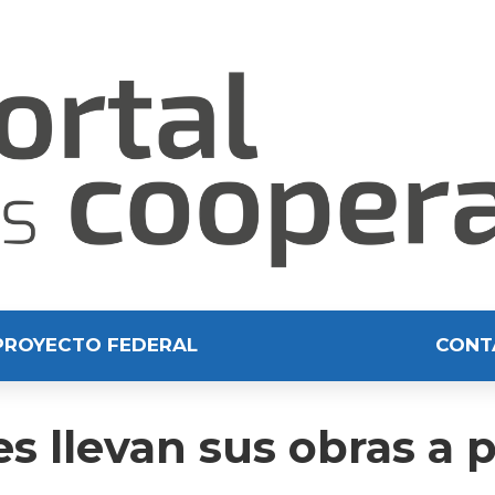
PROYECTO FEDERAL
CONT
tes llevan sus obras a 