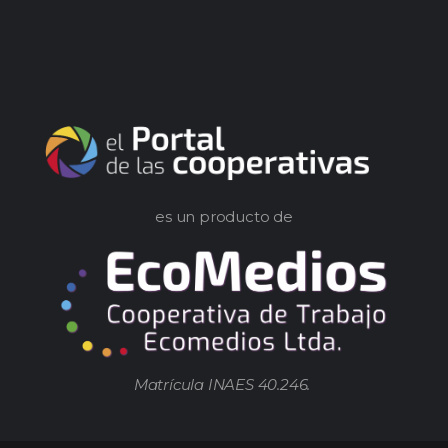
es un producto de
Matrícula INAES 40.246.