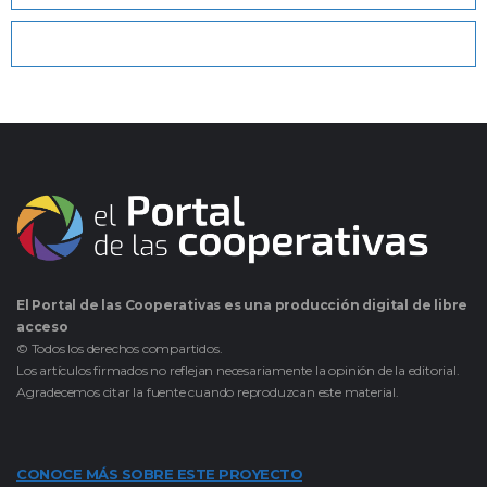
El Portal de las Cooperativas es una producción digital de libre
acceso
© Todos los derechos compartidos.
Los artículos firmados no reflejan necesariamente la opinión de la editorial.
Agradecemos citar la fuente cuando reproduzcan este material.
CONOCE MÁS SOBRE ESTE PROYECTO