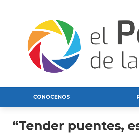
CONOCENOS
“Tender puentes, es