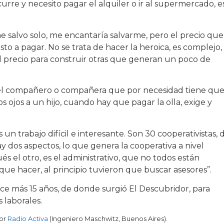
re y necesito pagar el alquiler o ir al supermercado, e
 salvo solo, me encantaría salvarme, pero el precio que
to a pagar. No se trata de hacer la heroica, es complejo,
el precio para construir otras que generan un poco de
uel compañero o compañera que por necesidad tiene qu
s ojos a un hijo, cuando hay que pagar la olla, exige y
un trabajo difícil e interesante. Son 30 cooperativistas, 
ay dos aspectos, lo que genera la cooperativa a nivel
és el otro, es el administrativo, que no todos están
e hacer, al principio tuvieron que buscar asesores”.
e más 15 años, de donde surgió El Descubridor, para
 laborales.
por
Radio Activa
(Ingeniero Maschwitz, Buenos Aires).