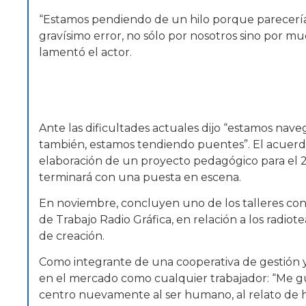
“Estamos pendiendo de un hilo porque parecería
gravísimo error, no sólo por nosotros sino por m
lamentó el actor.
Ante las dificultades actuales dijo “estamos na
también, estamos tendiendo puentes”. El acuerdo 
elaboración de un proyecto pedagógico para el 
terminará con una puesta en escena.
En noviembre, concluyen uno de los talleres con
de Trabajo Radio Gráfica, en relación a los radio
de creación.
Como integrante de una cooperativa de gestión y
en el mercado como cualquier trabajador: “Me gus
centro nuevamente al ser humano, al relato de h