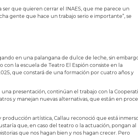
 ser que quieren cerrar el INAES, que me parece un
ucha gente que hace un trabajo serio e importante”, se
vegando en una palangana de dulce de leche, sin embargo
con la escuela de Teatro El Espión consiste en la
2025, que constará de una formación por cuatro años y
 una presentación, continúan el trabajo con la Cooperat
teatros y manejan nuevas alternativas, que están en proc
 producción artística, Callau reconoció que está inmers
taría que, en caso del teatro o la actuación, pongan al
istorias que nos hagan bien y nos hagan crecer. Pero