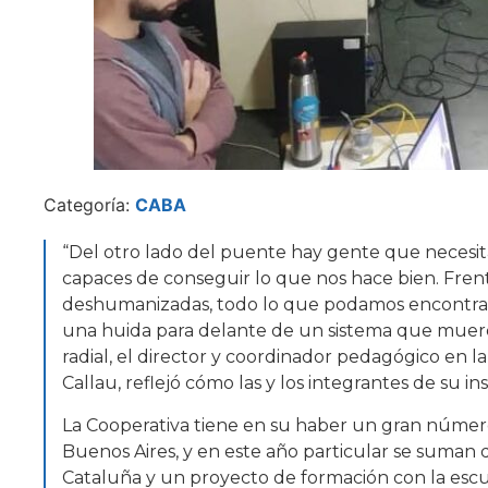
Categoría:
CABA
“Del otro lado del puente hay gente que necesita
capaces de conseguir lo que nos hace bien. Frent
deshumanizadas, todo lo que podamos encontrar 
una huida para delante de un sistema que muere”
radial, el director y coordinador pedagógico en 
Callau, reflejó cómo las y los integrantes de su in
La Cooperativa tiene en su haber un gran númer
Buenos Aires, y en este año particular se suman
Cataluña y un proyecto de formación con la escu