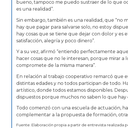
bueno, tampoco me puedo sustraer de lo que ocur
es una realidad”.
Sin embargo, también es una realidad, que “no me
hay que pagar para salvarse solo, no estoy dispues
hay cosas que se tiene que dejar con dolor y es 
satisfacción, alegría y poco dinero”.
Y a su vez, afirmó “entiendo perfectamente aq
hacer cosas que no le interesan, porque mirar a lo
compromete de la misma manera”.
En relación al trabajo cooperativo remarcó que es 
distintas edades y no todos participan de todo. H
artístico, donde todos estamos disponibles. Despu
dispuestos porque muchos no saben lo que hay qu
Todo comenzó con una escuela de actuación, hac
complementar a la propuesta de formación, otras
Fuente: Elaboración propia a partir de entrevista realizada 