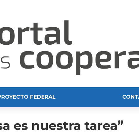
PROYECTO FEDERAL
CONT
a es nuestra tarea”