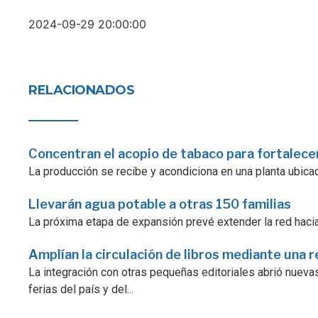
2024-09-29 20:00:00
RELACIONADOS
Concentran el acopio de tabaco para fortalecer
La producción se recibe y acondiciona en una planta ubicad
Llevarán agua potable a otras 150 familias
La próxima etapa de expansión prevé extender la red hacia
Amplían la circulación de libros mediante una r
La integración con otras pequeñas editoriales abrió nuevas
ferias del país y del...