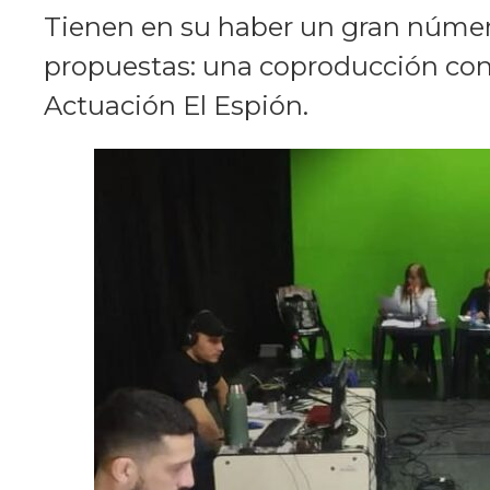
Tienen en su haber un gran númer
propuestas: una coproducción con 
Actuación El Espión.