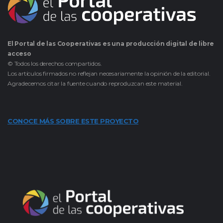
El Portal de las Cooperativas es una producción digital de libre
acceso
© Todos los derechos compartidos.
Los artículos firmados no reflejan necesariamente la opinión de la editorial.
Agradecemos citar la fuente cuando reproduzcan este material.
CONOCE MÁS SOBRE ESTE PROYECTO